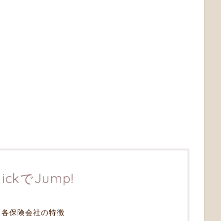
lickでJump!
 各保険会社の特徴