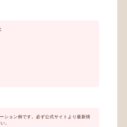
社
ュレーション例です。必ず公式サイトより最新情
さい。