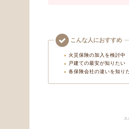
火災保険の加入を検討中
戸建ての最安が知りたい
各保険会社の違いを知り
ス