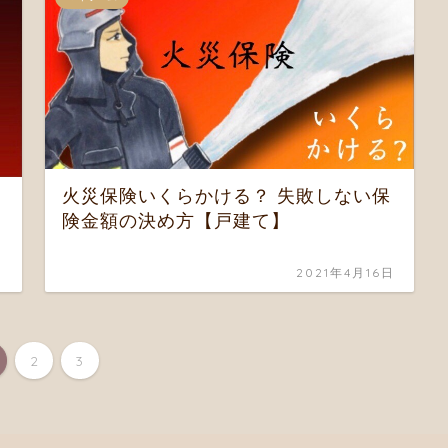
火災保険いくらかける？ 失敗しない保
険金額の決め方【戸建て】
日
2021年4月16日
2
3