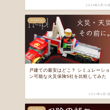
2024年6月10
マイホーム
戸建ての最安はどこ？ シミュレーショ
ン可能な火災保険5社を比較してみた
2021年6月1
マイホーム