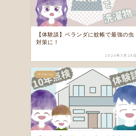
【体験談】ベランダに蚊帳で最強の虫
対策に！
2026年5月28
マイホーム