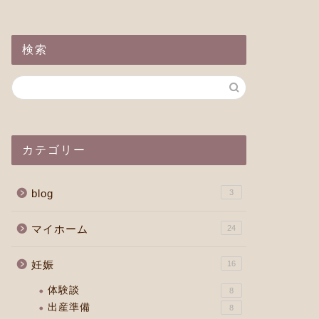
検索
カテゴリー
blog
3
マイホーム
24
妊娠
16
体験談
8
出産準備
8