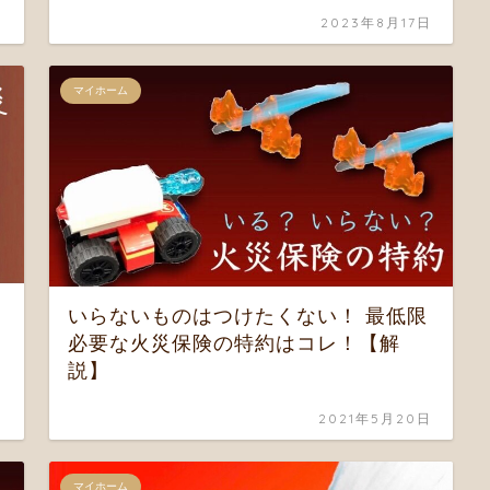
日
2023年8月17日
マイホーム
いらないものはつけたくない！ 最低限
必要な火災保険の特約はコレ！【解
説】
日
2021年5月20日
マイホーム