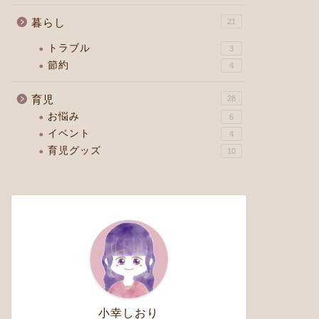
暮らし
21
トラブル
3
節約
4
育児
28
お悩み
6
イベント
4
育児グッズ
10
小幸しおり