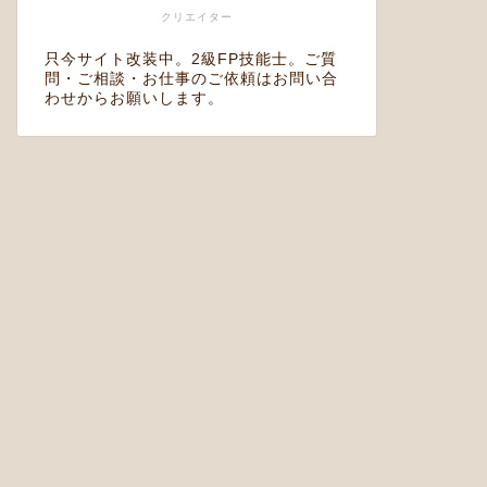
クリエイター
只今サイト改装中。2級FP技能士。ご質
問・ご相談・お仕事のご依頼はお問い合
わせからお願いします。