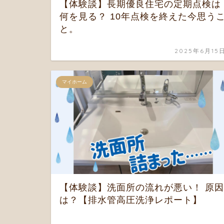
【体験談】長期優良住宅の定期点検は
何を見る？ 10年点検を終えた今思う
と。
2025年6月15
マイホーム
【体験談】洗面所の流れが悪い！ 原因
は？【排水管高圧洗浄レポート】