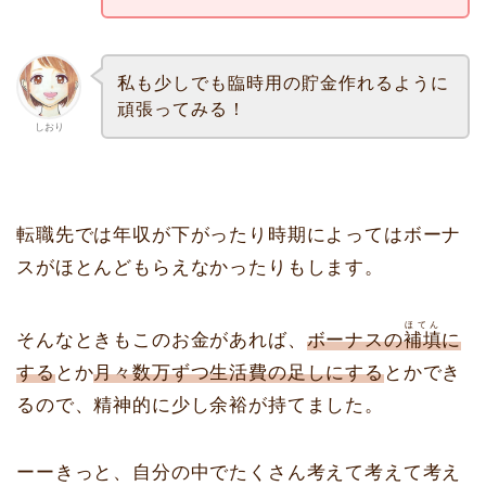
私も少しでも臨時用の貯金作れるように
頑張ってみる！
しおり
転職先では年収が下がったり時期によってはボーナ
スがほとんどもらえなかったりもします。
ほてん
そんなときもこのお金があれば、
ボーナスの
補填
に
する
とか
月々数万ずつ生活費の足しにする
とかでき
るので、精神的に少し余裕が持てました。
ーーきっと、自分の中でたくさん考えて考えて考え