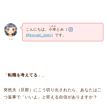
こゆき
こんにちは、
小幸
とみ（
@koyuki_tomi
）です。
とみ
「
転職を考えてる
」。
突然夫（旦那）にこう切り出されたら、あなたは二
つ返事で「いいよ」と答える自信がありますか？