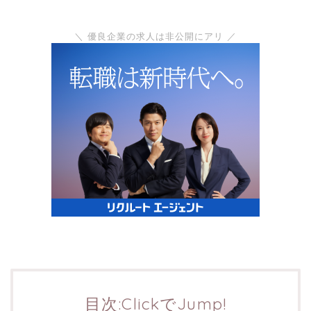
＼ 優良企業の求人は非公開にアリ ／
目次:ClickでJump!