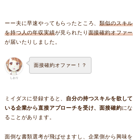
ーー夫に早速やってもらったところ、
類似のスキル
を持つ人の年収実績
が見られたり
面接確約オファー
が届いたりしました。
面接確約オファー！？
しおり
ミイダスに登録すると、
自分の持つスキルを欲して
いる企業から直接アプローチを受け、面接確約
にな
ることがあります。
面倒な書類選考が飛ばせますし、企業側から興味を