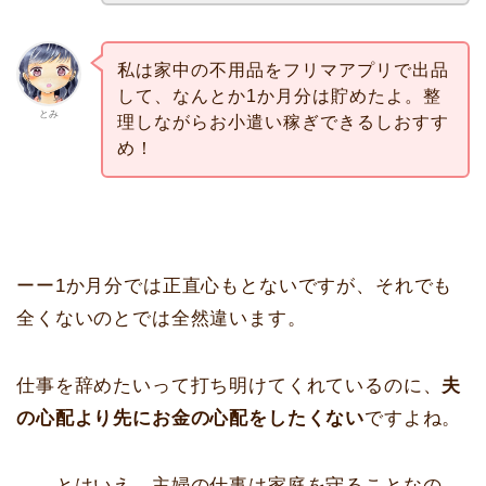
私は家中の不用品をフリマアプリで出品
して、なんとか1か月分は貯めたよ。整
とみ
理しながらお小遣い稼ぎできるしおすす
め！
ーー1か月分では正直心もとないですが、それでも
全くないのとでは全然違います。
仕事を辞めたいって打ち明けてくれているのに、
夫
の心配より先にお金の心配をしたくない
ですよね。
……とはいえ、
主婦の仕事は家庭を守ること
なの