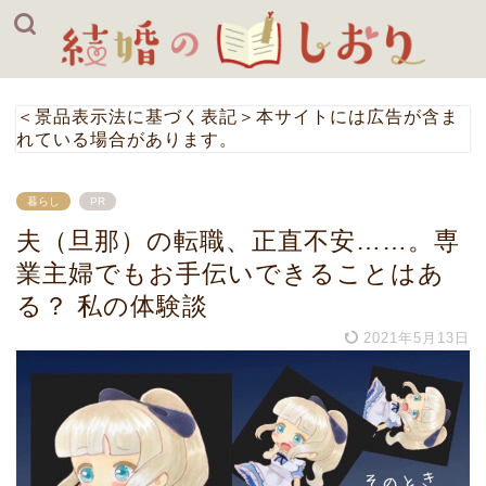
＜景品表示法に基づく表記＞本サイトには広告が含ま
れている場合があります。
暮らし
PR
夫（旦那）の転職、正直不安……。専
業主婦でもお手伝いできることはあ
る？ 私の体験談
2021年5月13日