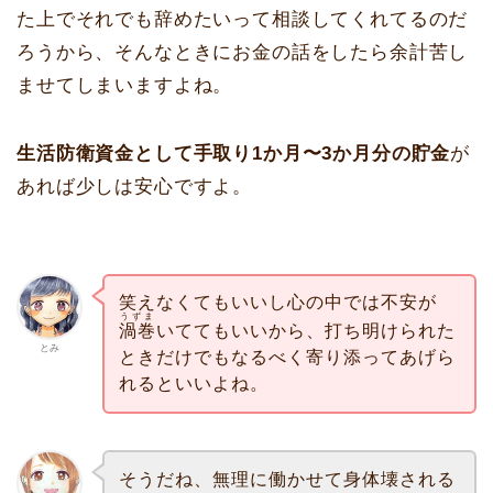
た上でそれでも辞めたいって相談してくれてるのだ
ろうから、そんなときにお金の話をしたら余計苦し
ませてしまいますよね。
生活防衛資金として手取り1か月〜3か月分の貯金
が
あれば少しは安心ですよ。
笑えなくてもいいし心の中では不安が
うずま
渦巻
いててもいいから、打ち明けられた
とみ
ときだけでもなるべく寄り添ってあげら
れるといいよね。
そうだね、無理に働かせて身体壊される