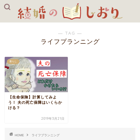
― TAG ―
ライフプランニング
暮らし
【生命保険】計算してみよ
う！ 夫の死亡保障はいくらか
ける？
2019年3月21日
HOME
ライフプランニング