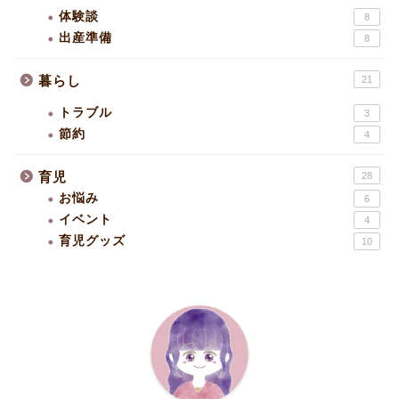
体験談
8
出産準備
8
暮らし
21
トラブル
3
節約
4
育児
28
お悩み
6
イベント
4
育児グッズ
10